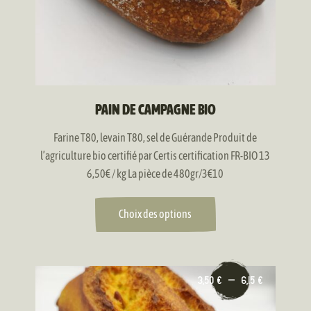
choisies
sur
la
page
du
produit
PAIN DE CAMPAGNE BIO
Farine T80, levain T80, sel de Guérande Produit de
l’agriculture bio certifié par Certis certification FR-BIO 13
6,50€ / kg La pièce de 480gr/3€10
Choix des options
Ce
Plage
3,50
€
–
6,15
€
produit
de
a