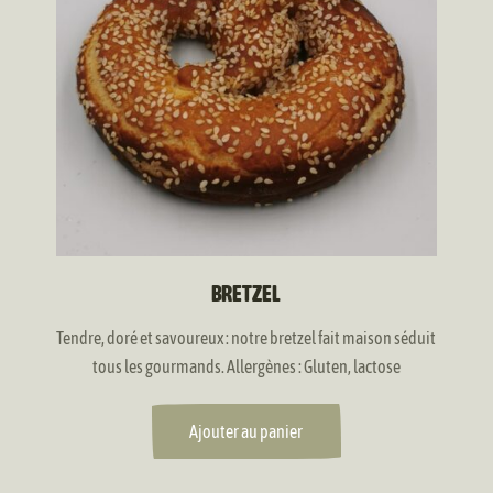
BRETZEL
Tendre, doré et savoureux : notre bretzel fait maison séduit
tous les gourmands. Allergènes : Gluten, lactose
Ajouter au panier