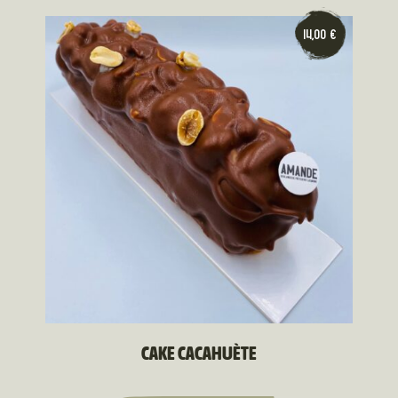
14,00
€
CAKE CACAHUÈTE