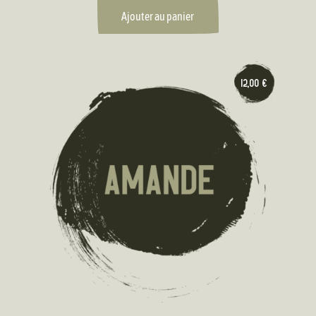
Ajouter au panier
12,00
€