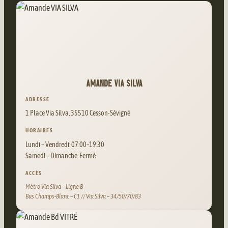
AMANDE VIA SILVA
ADRESSE
1 Place Via Silva, 35510 Cesson-Sévigné
HORAIRES
Lundi – Vendredi: 07:00–19:30
Samedi – Dimanche: Fermé
ACCÈS
Métro Via Silva – Ligne B
Bus Champs-Blanc – C1 // Via Silva – 34/50/70/83