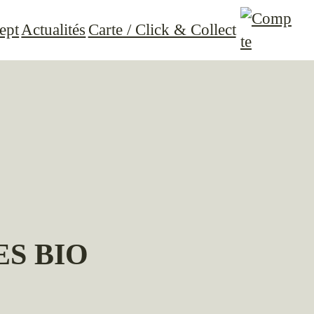
ept
Actualités
Carte / Click & Collect
ES BIO
lage