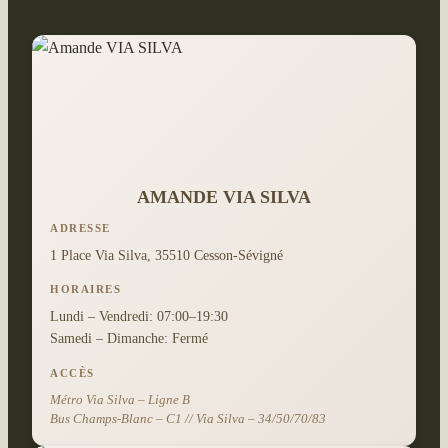
AMANDE VIA SILVA
ADRESSE
1 Place Via Silva, 35510 Cesson-Sévigné
HORAIRES
Lundi – Vendredi: 07:00–19:30
Samedi – Dimanche: Fermé
ACCÈS
Métro Via Silva – Ligne B
Bus Champs-Blanc – C1 // Via Silva – 34/50/70/83