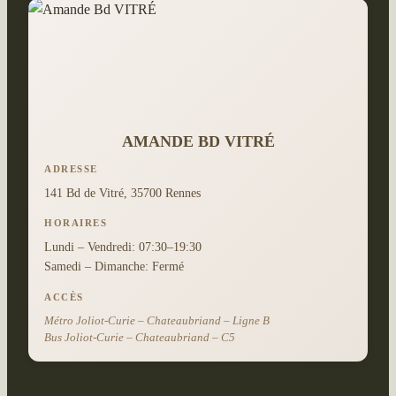
AMANDE BD VITRÉ
ADRESSE
141 Bd de Vitré, 35700 Rennes
HORAIRES
Lundi – Vendredi: 07:30–19:30
Samedi – Dimanche: Fermé
ACCÈS
Métro Joliot-Curie – Chateaubriand – Ligne B
Bus Joliot-Curie – Chateaubriand – C5