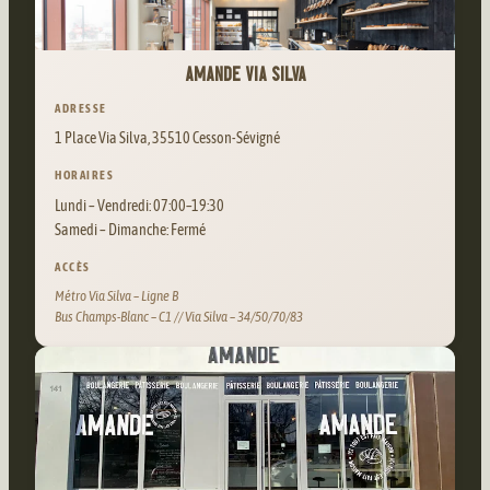
AMANDE VIA SILVA
ADRESSE
1 Place Via Silva, 35510 Cesson-Sévigné
HORAIRES
Lundi – Vendredi: 07:00–19:30
Samedi – Dimanche: Fermé
ACCÈS
Métro Via Silva – Ligne B
Bus Champs-Blanc – C1 // Via Silva – 34/50/70/83