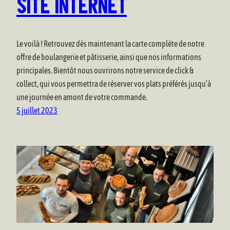
SITE INTERNET
Le voilà ! Retrouvez dès maintenant la carte complète de notre
offre de boulangerie et pâtisserie, ainsi que nos informations
principales. Bientôt nous ouvrirons notre service de click &
collect, qui vous permettra de réserver vos plats préférés jusqu’à
une journée en amont de votre commande.
5 juillet 2023