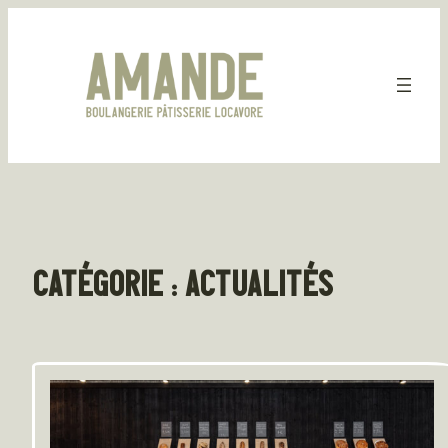
Aller
au
contenu
CATÉGORIE :
ACTUALITÉS