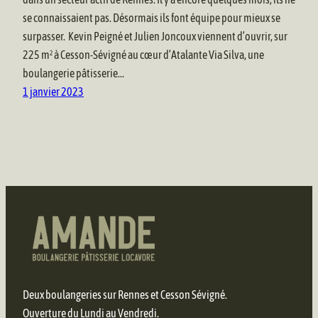
se connaissaient pas. Désormais ils font équipe pour mieux se
surpasser. Kevin Peigné et Julien Joncoux viennent d’ouvrir, sur
225 m² à Cesson-Sévigné au cœur d’Atalante Via Silva, une
boulangerie pâtisserie…
1 janvier 2023
Deux boulangeries sur Rennes et Cesson Sévigné.
Ouverture du Lundi au Vendredi.