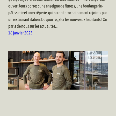
ouvert leurs portes : une enseigne de fitness, une boulangerie-
pâtisserie et une crêperie, qui seront prochainement rejoints par
un restaurant italien. De quoi régaler les nouveaux habitants ! On
parle de nous sur les actualités…
16 janvier 2023