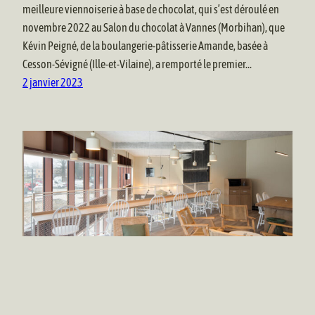
meilleure viennoiserie à base de chocolat, qui s’est déroulé en
novembre 2022 au Salon du chocolat à Vannes (Morbihan), que
Kévin Peigné, de la boulangerie-pâtisserie Amande, basée à
Cesson-Sévigné (Ille-et-Vilaine), a remporté le premier…
2 janvier 2023