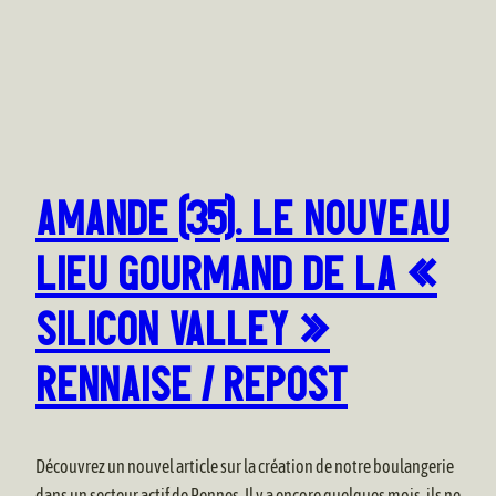
AMANDE (35). LE NOUVEAU
LIEU GOURMAND DE LA «
SILICON VALLEY »
RENNAISE / REPOST
Découvrez un nouvel article sur la création de notre boulangerie
dans un secteur actif de Rennes. Il y a encore quelques mois, ils ne