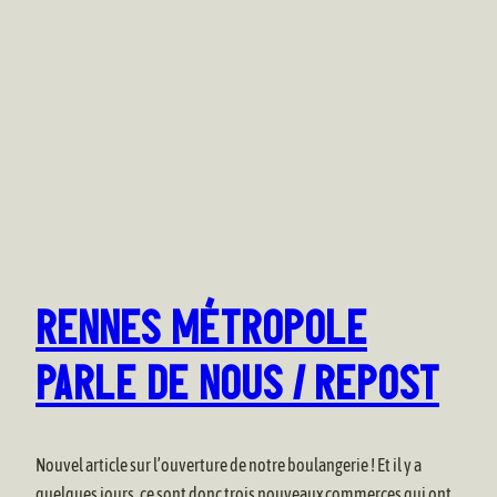
RENNES MÉTROPOLE
PARLE DE NOUS / REPOST
Nouvel article sur l’ouverture de notre boulangerie ! Et il y a
quelques jours, ce sont donc trois nouveaux commerces qui ont