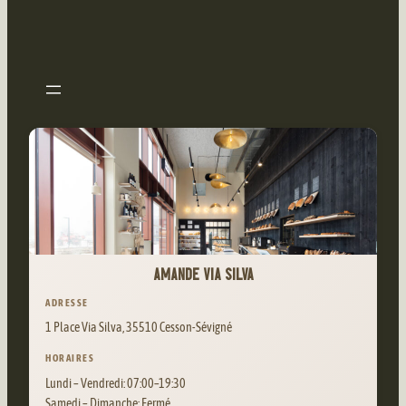
AMANDE VIA SILVA
ADRESSE
1 Place Via Silva, 35510 Cesson-Sévigné
HORAIRES
Lundi – Vendredi: 07:00–19:30
Samedi – Dimanche: Fermé