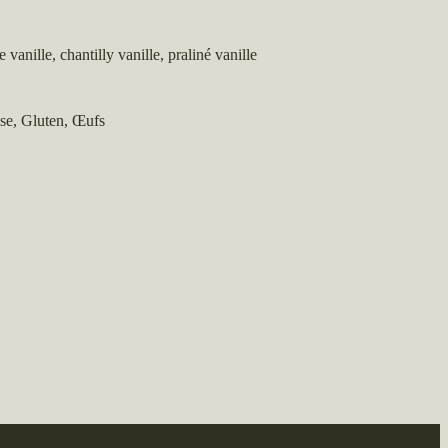
vanille, chantilly vanille, praliné vanille
ose, Gluten, Œufs