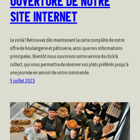
OUVERTURE DE NOTRE
SITE INTERNET
Le voilà ! Retrouvez dès maintenant la carte complète de notre
offre de boulangerie et pâtisserie, ainsi que nos informations
principales. Bientôt nous ouvrirons notre service de click &
collect, qui vous permettra de réserver vos plats préférés jusqu’à
une journée en amont de votre commande.
5 juillet 2023