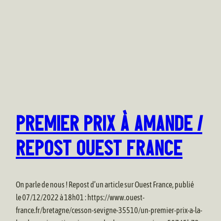
PREMIER PRIX À AMANDE /
REPOST OUEST FRANCE
On parle de nous ! Repost d’un article sur Ouest France, publié
le 07/12/2022 à 18h01 : https://www.ouest-
france.fr/bretagne/cesson-sevigne-35510/un-premier-prix-a-la-