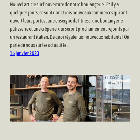
Nouvel article sur l’ouverture de notre boulangerie ! Et il y a
quelques jours, ce sont donc trois nouveaux commerces qui ont
ouvert leurs portes : une enseigne de fitness, une boulangerie-
pâtisserie et une crêperie, qui seront prochainement rejoints par
un restaurant italien. De quoi régaler les nouveaux habitants ! On
parle de nous sur les actualités…
16 janvier 2023