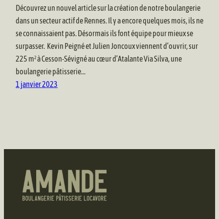
Découvrez un nouvel article sur la création de notre boulangerie
dans un secteur actif de Rennes. Il y a encore quelques mois, ils ne
se connaissaient pas. Désormais ils font équipe pour mieux se
surpasser. Kevin Peigné et Julien Joncoux viennent d’ouvrir, sur
225 m² à Cesson-Sévigné au cœur d’Atalante Via Silva, une
boulangerie pâtisserie…
1 janvier 2023