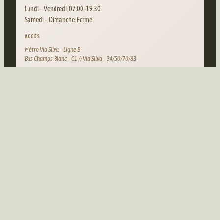
Lundi – Vendredi: 07:00–19:30
Samedi – Dimanche: Fermé
ACCÈS
Métro Via Silva – Ligne B
Bus Champs-Blanc – C1 // Via Silva – 34/50/70/83
AMANDE BD VITRÉ
ADRESSE
141 Bd de Vitré, 35700 Rennes
HORAIRES
Lundi – Vendredi: 07:30–19:30