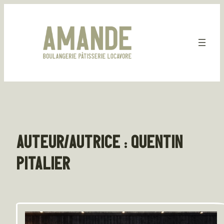
Aller
au
contenu
AUTEUR/AUTRICE :
QUENTIN
PITALIER