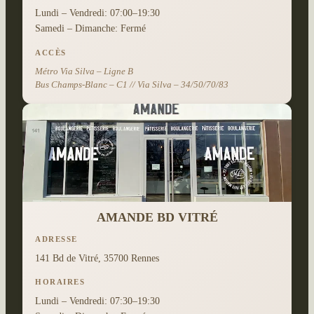
Lundi – Vendredi: 07:00–19:30
Samedi – Dimanche: Fermé
ACCÈS
Métro Via Silva – Ligne B
Bus Champs-Blanc – C1 // Via Silva – 34/50/70/83
AMANDE BD VITRÉ
ADRESSE
141 Bd de Vitré, 35700 Rennes
HORAIRES
Lundi – Vendredi: 07:30–19:30