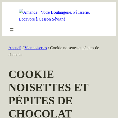
Aller
au
contenu
Accueil
/
Viennoiseries
/ Cookie noisettes et pépites de
chocolat
COOKIE
NOISETTES ET
PÉPITES DE
CHOCOLAT