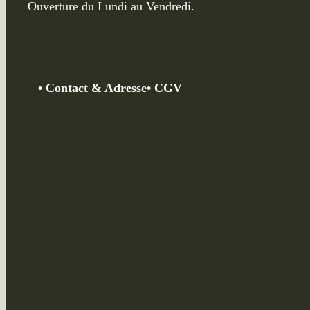
Ouverture du Lundi au Vendredi.
•
Contact &
Adresse
• CGV