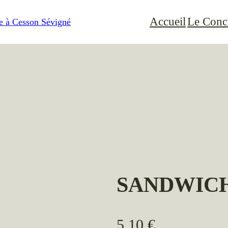
Accueil
Le Conc
SANDWIC
5,10
€