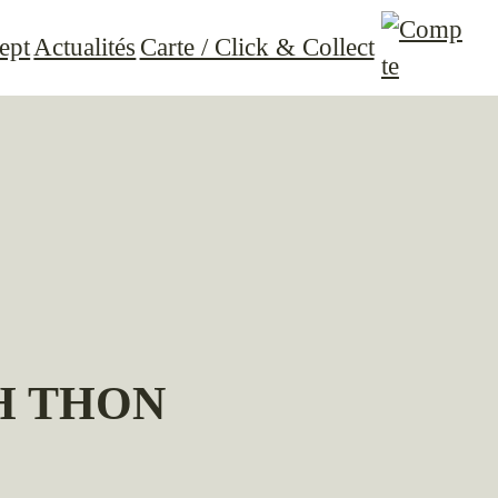
ept
Actualités
Carte / Click & Collect
H THON