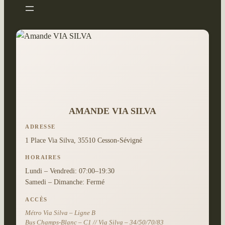
AMANDE VIA SILVA
ADRESSE
1 Place Via Silva, 35510 Cesson-Sévigné
HORAIRES
Lundi – Vendredi: 07:00–19:30
Samedi – Dimanche: Fermé
ACCÈS
Métro Via Silva – Ligne B
Bus Champs-Blanc – C1 // Via Silva – 34/50/70/83