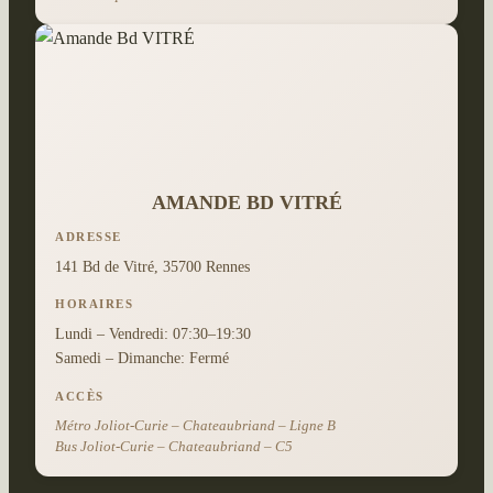
AMANDE BD VITRÉ
ADRESSE
141 Bd de Vitré, 35700 Rennes
HORAIRES
Lundi – Vendredi: 07:30–19:30
Samedi – Dimanche: Fermé
ACCÈS
Métro Joliot-Curie – Chateaubriand – Ligne B
Bus Joliot-Curie – Chateaubriand – C5