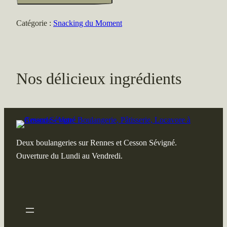
riz
végé
Catégorie :
Snacking du Moment
Nos délicieux ingrédients
Deux boulangeries sur Rennes et Cesson Sévigné.
Ouverture du Lundi au Vendredi.