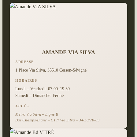
AMANDE VIA SILVA
ADRESSE
1 Place Via Silva, 35510 Cesson-Sévigné
HORAIRES
Lundi – Vendredi: 07:00–19:30
Samedi – Dimanche: Fermé
ACCÈS
Métro Via Silva – Ligne B
Bus Champs-Blanc – C1 // Via Silva – 34/50/70/83