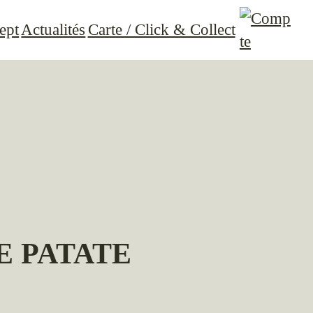
ept
Actualités
Carte / Click & Collect
E PATATE