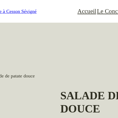
Accueil
Le Conc
de de patate douce
SALADE D
DOUCE