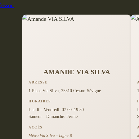
AMANDE VIA SILVA
ADRESSE
1 Place Via Silva, 35510 Cesson-Sévigné
HORAIRES
Lundi – Vendredi: 07:00–19:30
Samedi – Dimanche: Fermé
ACCÈS
Métro Via Silva – Ligne B
M