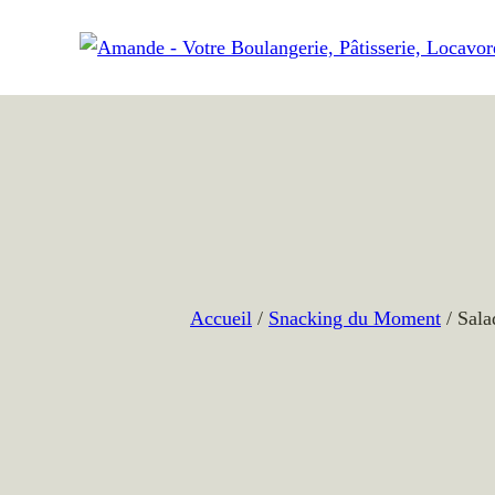
Aller
au
contenu
Accueil
/
Snacking du Moment
/ Sala