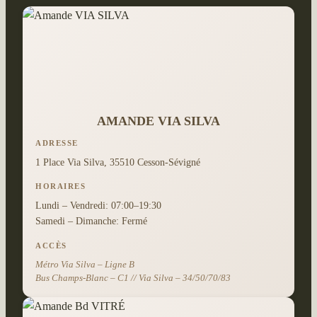
AMANDE VIA SILVA
ADRESSE
1 Place Via Silva, 35510 Cesson-Sévigné
HORAIRES
Lundi – Vendredi: 07:00–19:30
Samedi – Dimanche: Fermé
ACCÈS
Métro Via Silva – Ligne B
Bus Champs-Blanc – C1 // Via Silva – 34/50/70/83