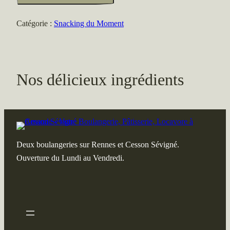
Niçoise
Catégorie :
Snacking du Moment
Nos délicieux ingrédients
Deux boulangeries sur Rennes et Cesson Sévigné.
Ouverture du Lundi au Vendredi.