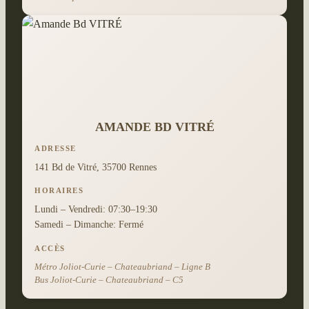
AMANDE BD VITRÉ
ADRESSE
141 Bd de Vitré, 35700 Rennes
HORAIRES
Lundi – Vendredi: 07:30–19:30
Samedi – Dimanche: Fermé
ACCÈS
Métro Joliot-Curie – Chateaubriand – Ligne B
Bus Joliot-Curie – Chateaubriand – C5