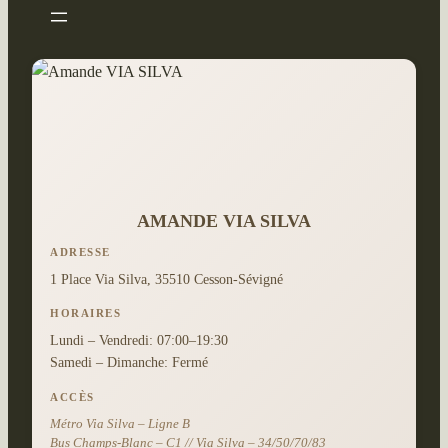
AMANDE VIA SILVA
ADRESSE
1 Place Via Silva, 35510 Cesson-Sévigné
HORAIRES
Lundi – Vendredi: 07:00–19:30
Samedi – Dimanche: Fermé
ACCÈS
Métro Via Silva – Ligne B
Bus Champs-Blanc – C1 // Via Silva – 34/50/70/83