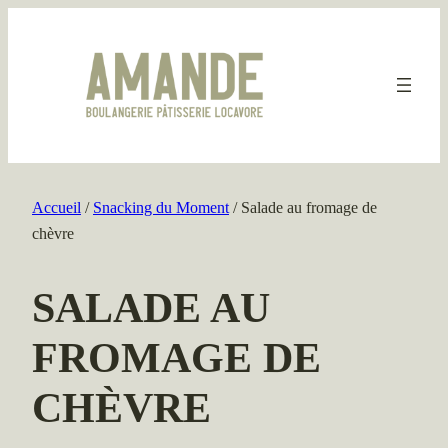
Aller
au
contenu
Accueil
/
Snacking du Moment
/ Salade au fromage de
chèvre
SALADE AU
FROMAGE DE
CHÈVRE