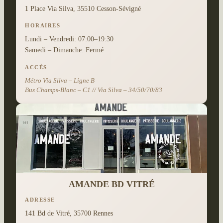
1 Place Via Silva, 35510 Cesson-Sévigné
HORAIRES
Lundi – Vendredi: 07:00–19:30
Samedi – Dimanche: Fermé
ACCÈS
Métro Via Silva – Ligne B
Bus Champs-Blanc – C1 // Via Silva – 34/50/70/83
AMANDE BD VITRÉ
ADRESSE
141 Bd de Vitré, 35700 Rennes