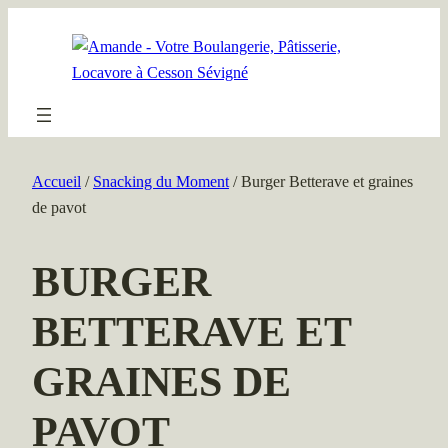
Aller
au
contenu
Accueil
/
Snacking du Moment
/ Burger Betterave et graines
de pavot
BURGER
BETTERAVE ET
GRAINES DE
PAVOT