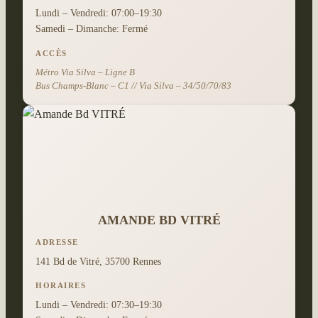
Lundi – Vendredi: 07:00–19:30
Samedi – Dimanche: Fermé
ACCÈS
Métro Via Silva – Ligne B
Bus Champs-Blanc – C1 // Via Silva – 34/50/70/83
AMANDE BD VITRÉ
ADRESSE
141 Bd de Vitré, 35700 Rennes
HORAIRES
Lundi – Vendredi: 07:30–19:30