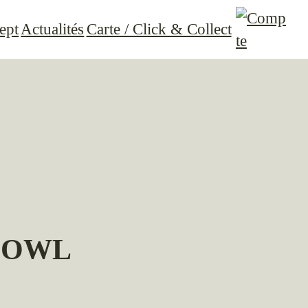
ept
Actualités
Carte / Click & Collect
BOWL