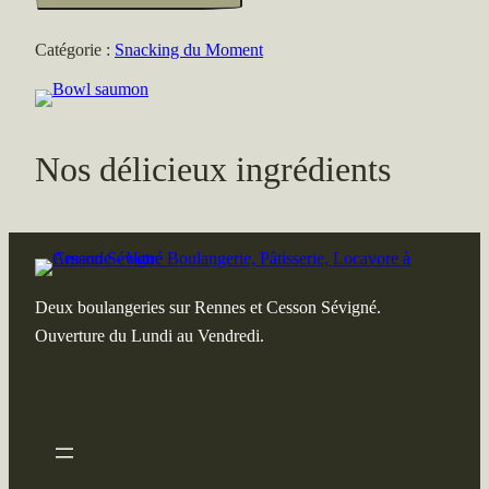
saumon
Catégorie :
Snacking du Moment
Nos délicieux ingrédients
Deux boulangeries sur Rennes et Cesson Sévigné.
Ouverture du Lundi au Vendredi.