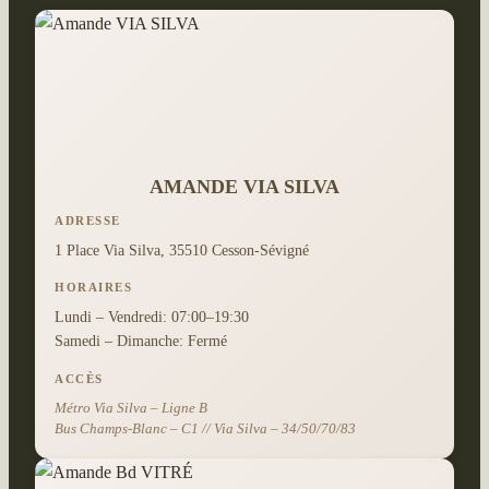
AMANDE VIA SILVA
ADRESSE
1 Place Via Silva, 35510 Cesson-Sévigné
HORAIRES
Lundi – Vendredi: 07:00–19:30
Samedi – Dimanche: Fermé
ACCÈS
Métro Via Silva – Ligne B
Bus Champs-Blanc – C1 // Via Silva – 34/50/70/83