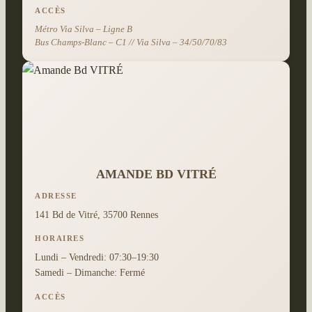
ACCÈS
Métro Via Silva – Ligne B
Bus Champs-Blanc – C1 // Via Silva – 34/50/70/83
AMANDE BD VITRÉ
ADRESSE
141 Bd de Vitré, 35700 Rennes
HORAIRES
Lundi – Vendredi: 07:30–19:30
Samedi – Dimanche: Fermé
ACCÈS