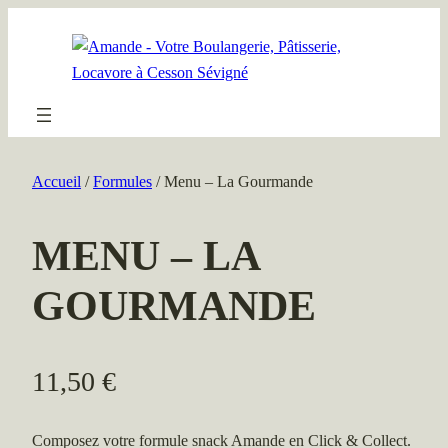
Aller
au
contenu
Accueil
/
Formules
/ Menu – La Gourmande
MENU – LA
GOURMANDE
11,50
€
Composez votre formule snack Amande en Click & Collect.