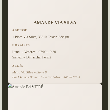
AMANDE VIA SILVA
ADRESSE
1 Place Via Silva, 35510 Cesson-Sévigné
HORAIRES
Lundi – Vendredi: 07:00–19:30
Samedi – Dimanche: Fermé
ACCÈS
Métro Via Silva – Ligne B
Bus Champs-Blanc – C1 // Via Silva – 34/50/70/83