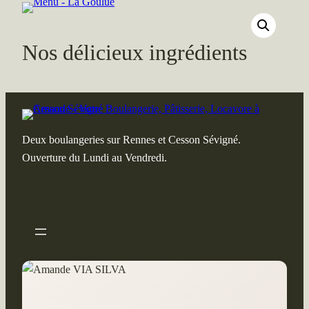
La
Goulue
Nos délicieux ingrédients
Deux boulangeries sur Rennes et Cesson Sévigné.
Ouverture du Lundi au Vendredi.