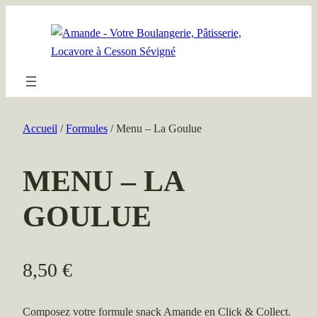
Aller
au
contenu
Accueil
/
Formules
/ Menu – La Goulue
MENU – LA
GOULUE
8,50
€
Composez votre formule snack Amande en Click & Collect.