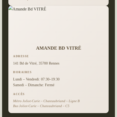
AMANDE BD VITRÉ
ADRESSE
141 Bd de Vitré, 35700 Rennes
HORAIRES
Lundi – Vendredi: 07:30–19:30
Samedi – Dimanche: Fermé
ACCÈS
Métro Joliot-Curie – Chateaubriand – Ligne B
Bus Joliot-Curie – Chateaubriand – C5