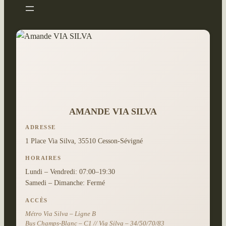
AMANDE VIA SILVA
ADRESSE
1 Place Via Silva, 35510 Cesson-Sévigné
HORAIRES
Lundi – Vendredi: 07:00–19:30
Samedi – Dimanche: Fermé
ACCÈS
Métro Via Silva – Ligne B
Bus Champs-Blanc – C1 // Via Silva – 34/50/70/83